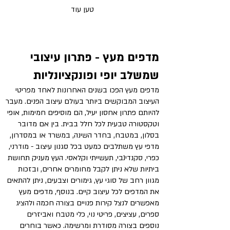
טען עוד
מדפים מעץ - פתרון עיצובי
שמשלב יופי ופונקציונליות
מדפים מעץ הפכו בשנים האחרונות לאחד מפריטי
העיצוב המבוקשים ביותר בעולם עיצוב הפנים. מעבר
להיותם פתרון אחסון יעיל, הם מוסיפים חמימות, אופי
וטקסטורה טבעית לכל חלל בבית. בין אם מדובר
בסלון, במטבח, בחדר השינה, במשרד או במסדרון,
מדפי עץ משתלבים כמעט בכל סגנון עיצוב - מודרני,
כפרי, סקנדינבי, תעשייתי וקלאסי. העץ מעניק תחושת
ביתיות שלא ניתן לקבל מחומרים אחרים, ובזכות
מגוון רחב של סוגי עץ, גימורים וצבעים, ניתן להתאים
את המדפים לכל עיצוב קיים. בנוסף, מדפים מעץ
מאפשרים לנצל קירות פנויים בצורה חכמה ולהציג
ספרים, עציצים, פריטי נוי, כלי מטבח ואביזרים
נוספים בצורה מסודרת ומרשימה. כאשר בוחרים