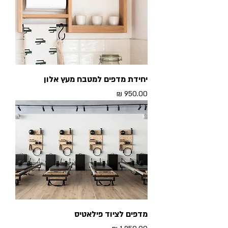
יחידת מדפים למטבח מעץ אלון
מחיר
מדפים לציוד פילאטיס