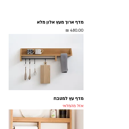
מדף ארוך מעץ אלון מלא
מחיר
מדף עץ למטבח
אזל מהמלאי