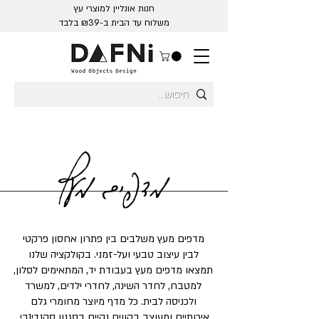
חנות אונליין למוצרי עץ
משלוח עד הבית ב-₪39 בלבד
מדפים מעץ
מדפים מעץ משלבים בין פתרון אחסון פרקטי
לבין עיצוב טבעי ועל-זמני. בקולקציה שלנו
תמצאו מדפים מעץ בעבודת יד, המתאימים לסלון,
למטבח, לחדר השינה, לחדרי ילדים, למשרד
ולכניסה לבית. כל מדף מיוצר מחומרי גלם
איכותיים ומעוצב בקווים נקיים בסגנון סקנדינבי,