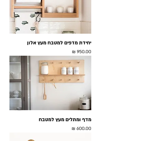
יחידת מדפים למטבח מעץ אלון
מחיר
מדף ומתלים מעץ למטבח
מחיר