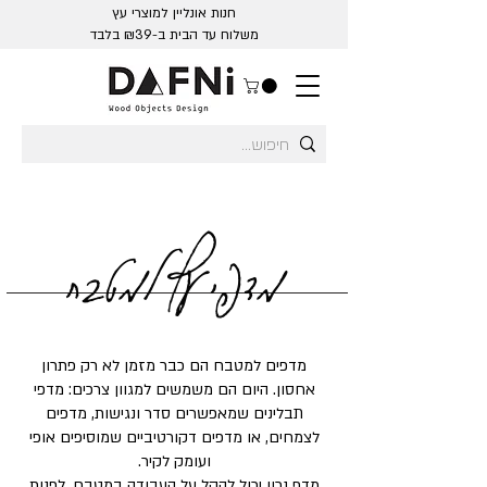
חנות אונליין למוצרי עץ
משלוח עד הבית ב-₪39 בלבד
מדפי עץ למטבח
מדפים למטבח הם כבר מזמן לא רק פתרון
אחסון. היום הם משמשים למגוון צרכים: מדפי
תבלינים שמאפשרים סדר ונגישות, מדפים
לצמחים, או מדפים דקורטיביים שמוסיפים אופי
ועומק לקיר.
מדף נכון יכול להקל על העבודה במטבח, לפנות