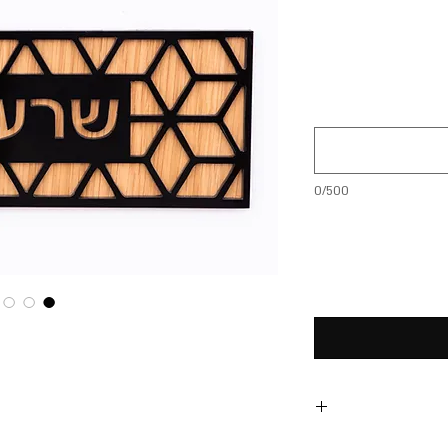
0/500
 עיצוב מקורי עשוי