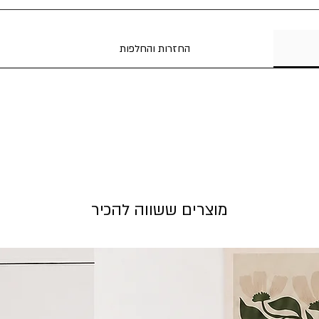
.
פשוטה על דלת הכניסה
החזרות והחלפות
ק תחת קירוי.
בכל הזמנה תשלח סקיצה לאישור למייל. זמן הכנת שלט עד 7
מוצרים ששווה להכיר