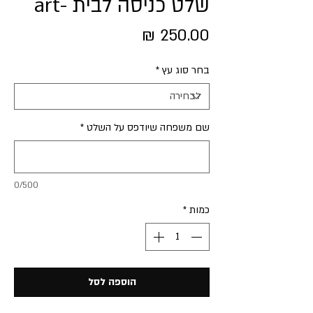
שלט כניסה לבית -art
מחיר
בחר סוג עץ
*
שם משפחה שיודפס על השלט
*
0/500
כמות
*
הוספה לסל