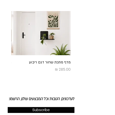
מדף מתכת שחור דגם ריבוע
מדף מתכ
מחיר
מחיר
לעדכונים, הטבות וכל המבצעים שלנו, הרשמו:
Subscribe