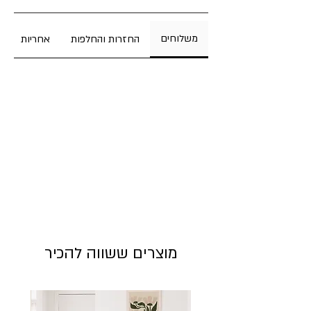
מידות:
גובה:
42.5 ס"מ
משלוחים
החזרות והחלפות
אחריות
רוחב:
36.5 ס"מ
ניתן לתלות בקלות לקיר
מוצרים ששווה להכיר