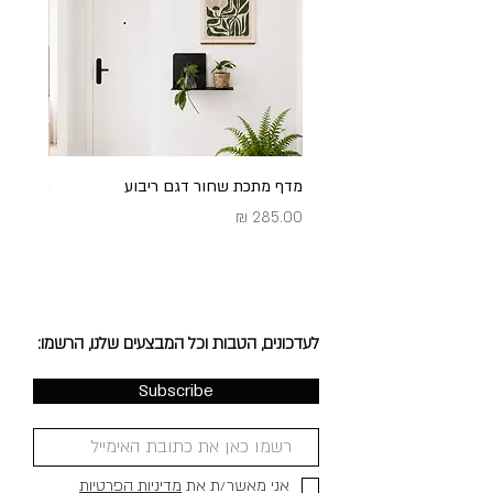
מדף מתכת שחור דגם ריבוע
מדף מתכ
מחיר
מחיר
לעדכונים, הטבות וכל המבצעים שלנו, הרשמו:
Subscribe
אני מאשר/ת את
מדיניות הפרטיות