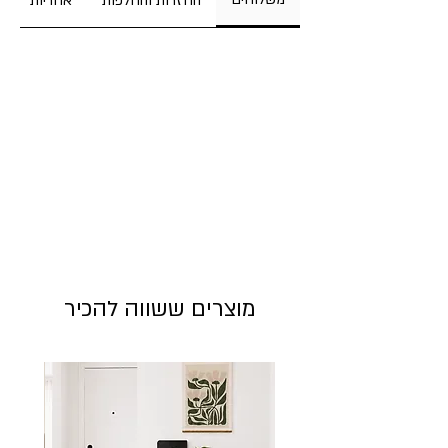
החזרות והחלפות
אחריות
מידות:
רוחב 10 ס"מ / גובה 15 ס"מ
מוצרים ששווה להכיר