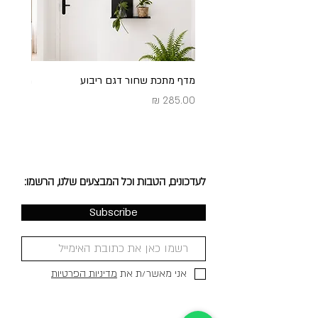
מדף מתכת שחור דגם ריבוע
מדף מתכ
מחיר
מחיר
לעדכונים, הטבות וכל המבצעים שלנו, הרשמו:
Subscribe
אני מאשר/ת את
מדיניות הפרטיות