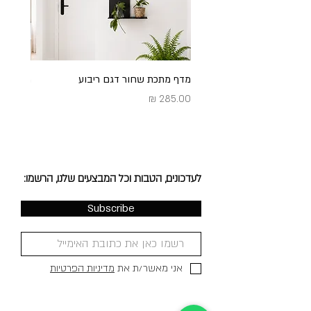
מדף מתכת שחור דגם ריבוע
מדף מתכ
מחיר
מחיר
לעדכונים, הטבות וכל המבצעים שלנו, הרשמו:
Subscribe
אני מאשר/ת את
מדיניות הפרטיות