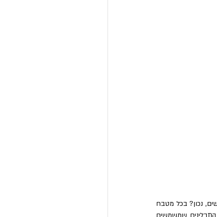
לרובנו יש הרבה מאוד תבלינים במטבח. יותר מדי. אבל בואו נהיה כנים – ברוב התבלינים אנחנו לא משתמשים, נכון? בכל מטבח 
יש תבלינים שנמצאים בשימוש תדיר ותבלינים שבדרך כלל שוכחים מקיומם. אז מה דעתכם לשלוף את התבלינים שמשמשים 