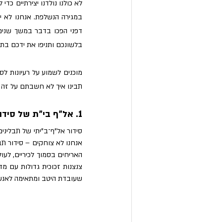
בלשונכם ותניפו את ידכם בתנ
תבינו איך לא חשבתם על זה 
1. אל"ף בי"ת של סידור תבלינים 
שעובדת היטב ומתאימה לאנשי