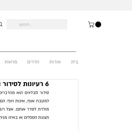
בית
אודות
חדרים
מראות
6 רעיונות לסידור התבלינים במטבח
תצוגת הספלים או באיזו מגיר