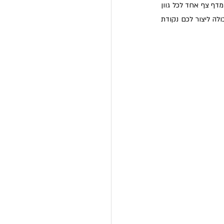
עושים את זה? מקבצים את כל גוני האדום יחד, את כל גוני הצהוב בשורה נפרדת ואת כל גוני הלבן מתחת. מדף צף אחד לכל גוון 
או כמה מדפים צפים לתבלינים מהגוונים חזקים וכהים ועד לגוונים הבהירים והעדינים. צורת הסידור הזאת יכולה ליצור לכם נקודת 