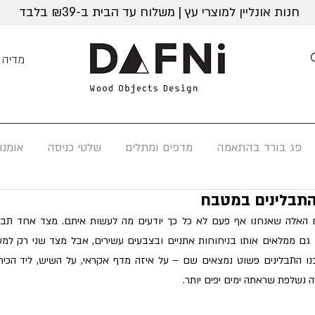
חנות אונליין למוצרי עץ | משלוח עד הבית ב-₪39 בלבד
מדיה
פג בורד בהתאמה
מדפים ומתלים
שלטי כניסה
אומנו
ה נשלפת שראתה ימים יפים יותר.