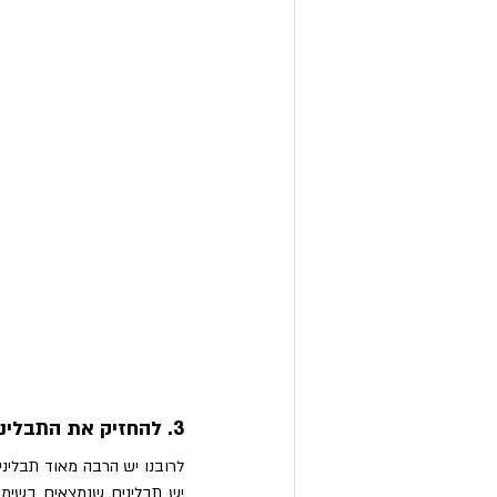
3. להחזיק את התבלינים האהובים קרוב